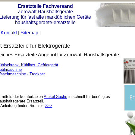
Ersatzteile Fachversand
Zerowatt Haushaltsgeräte
Lieferung für fast alle marktüblichen Geräte
haushaltsgeraete-ersatzteile
|
Kontakt
|
Sitemap
|
 Ersatzteile für Elektrogeräte
iches Ersatzteile Angebot für Zerowatt Haushaltsgeräte
ühlschrank, Kühlbox, Gefriergerät
pülmaschine
aschmaschine - Trockner
 mittels der komfortablen
Artikel Suche
in schnell Ihr benötigtes
aushaltsgeräte Ersatzteil.
Anleitung finden Sie hier.
>>>